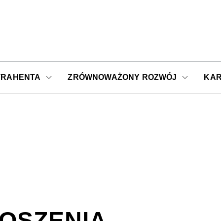
TRAHENTA
ZRÓWNOWAŻONY ROZWÓJ
KAR
OSZENIA