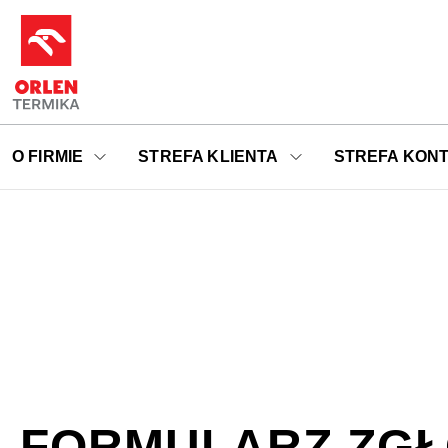
O FIRMIE
STREFA KLIENTA
STREFA KON
FORMULARZ ZGŁ