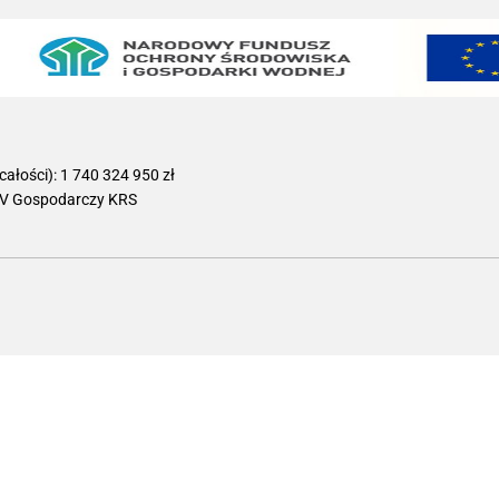
łości): 1 740 324 950 zł
IV Gospodarczy KRS