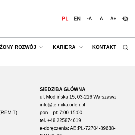
PL
EN
-A
A
A+
ŻONY ROZWÓJ
KARIERA
KONTAKT
SIEDZIBA GŁÓWNA
ul. Modlińska 15, 03-216 Warszawa
info@termika.orlen.pl
 (REMIT)
pon – pt: 7:00-15:00
tel. +48 225874619
e-doręczenia: AE:PL-72704-89638-