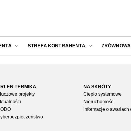
ENTA
STREFA KONTRAHENTA
ZRÓWNOWA
RLEN TERMIKA
NA SKRÓTY​
luczowe projekty
Ciepło systemowe
ktualności
Nieruchomości
RODO
Informacje o awariach
yberbezpieczeństwo