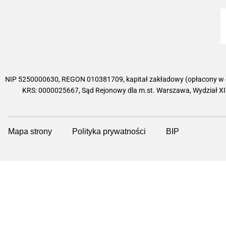
NIP 5250000630, REGON 010381709, kapitał zakładowy (opłacony w ca
KRS: 0000025667, Sąd Rejonowy dla m.st. Warszawa, Wydział X
Mapa strony
Polityka prywatności
BIP