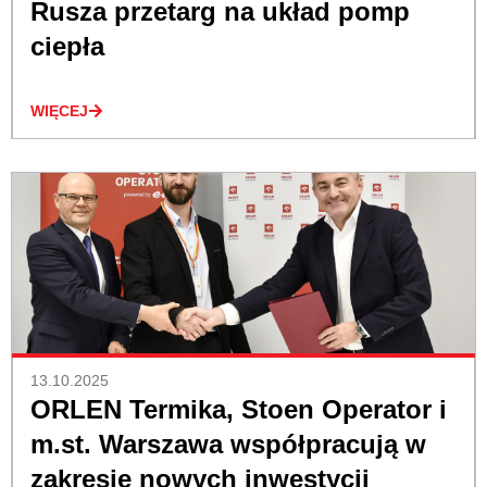
Rusza przetarg na układ pomp
ciepła
WIĘCEJ
13.10.2025
ORLEN Termika, Stoen Operator i
m.st. Warszawa współpracują w
zakresie nowych inwestycji