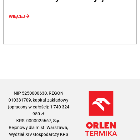
WIĘCEJ
NIP 5250000630, REGON
010381709, kapitał zakładowy
(opłacony w całości): 1 740 324
950 zł
KRS: 0000025667, Sąd
Rejonowy dla m.st. Warszawa,
Wydział XIV Gospodarczy KRS