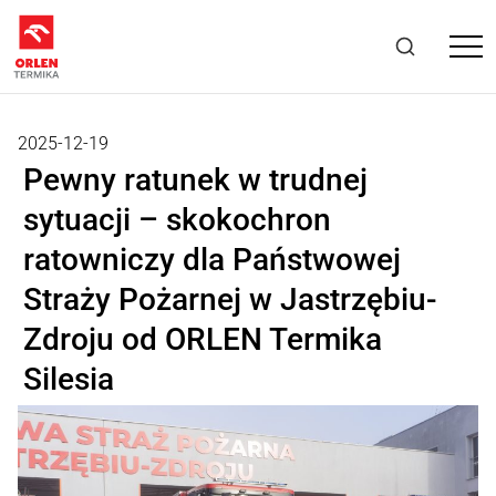
2025-12-19
Pewny ratunek w trudnej
sytuacji – skokochron
ratowniczy dla Państwowej
Straży Pożarnej w Jastrzębiu-
Zdroju od ORLEN Termika
Silesia